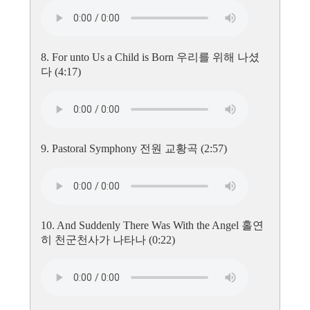
8. For unto Us a Child is Born 우리를 위해 나셨
다 (4:17)
9. Pastoral Symphony 전원 교황곡 (2:57)
10. And Suddenly There Was With the Angel 홀연
히 천군천사가 나타나 (0:22)